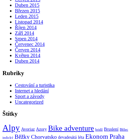
Duben 2015
Březen 2015
Leden 2015
Listopad 2014
Říjen 2014
Září 2014
Srpen 2014
Červenec 2014
Červen 2014
Květen 2014
Duben 2014
Rubriky
Cestování a turistika
Internet a hledání
Sport a závody
Uncategorized
Štítky
Alpy
Bike adventure
Avoriaz
Azory
Bruslení
bridž
Běžec
Ekonom Praha
Běžky
Chorvatsko
devadesátá léta
indický