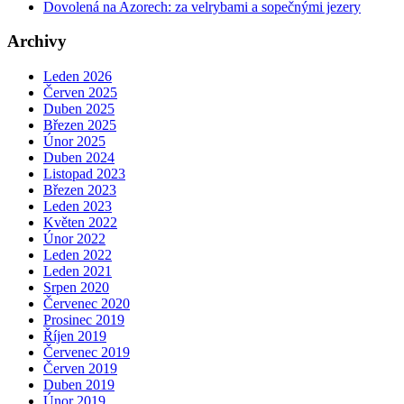
Dovolená na Azorech: za velrybami a sopečnými jezery
Archivy
Leden 2026
Červen 2025
Duben 2025
Březen 2025
Únor 2025
Duben 2024
Listopad 2023
Březen 2023
Leden 2023
Květen 2022
Únor 2022
Leden 2022
Leden 2021
Srpen 2020
Červenec 2020
Prosinec 2019
Říjen 2019
Červenec 2019
Červen 2019
Duben 2019
Únor 2019