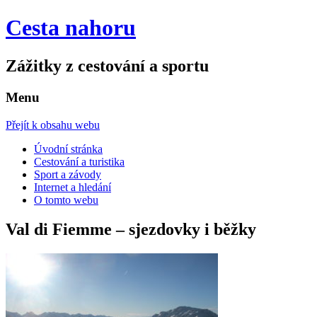
Cesta nahoru
Zážitky z cestování a sportu
Menu
Přejít k obsahu webu
Úvodní stránka
Cestování a turistika
Sport a závody
Internet a hledání
O tomto webu
Val di Fiemme – sjezdovky i běžky