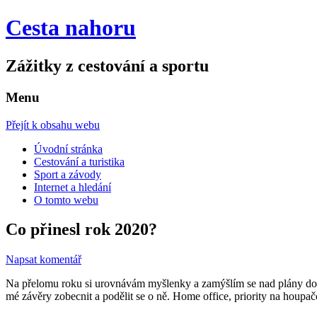
Cesta nahoru
Zážitky z cestování a sportu
Menu
Přejít k obsahu webu
Úvodní stránka
Cestování a turistika
Sport a závody
Internet a hledání
O tomto webu
Co přinesl rok 2020?
Napsat komentář
Na přelomu roku si urovnávám myšlenky a zamýšlím se nad plány do 
mé závěry zobecnit a podělit se o ně. Home office, priority na houpač