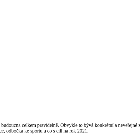
budoucna celkem pravidelně. Obvykle to bývá konkrétní a neveřejné 
ce, odbočka ke sportu a co s cíli na rok 2021.