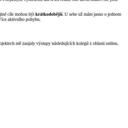
 jiné cíle mohou být
krátkodobější
. U sebe už mám jasno o jednom
 Více aktivního pohybu.
ojektech mě zaujaly výstupy následujících kolegů z oblasti onlinu,