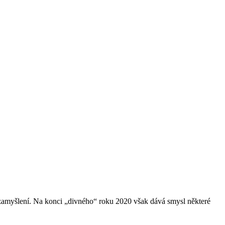
zamyšlení. Na konci „divného“ roku 2020 však dává smysl některé