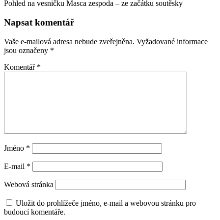
Pohled na vesničku Masca zespoda – ze začátku soutěsky
Napsat komentář
Vaše e-mailová adresa nebude zveřejněna.
Vyžadované informace
jsou označeny
*
Komentář
*
Jméno
*
E-mail
*
Webová stránka
Uložit do prohlížeče jméno, e-mail a webovou stránku pro
budoucí komentáře.