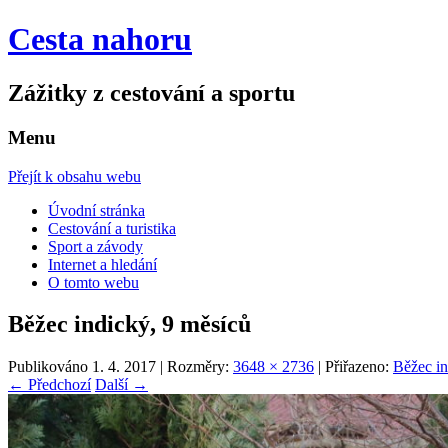
Cesta nahoru
Zážitky z cestování a sportu
Menu
Přejít k obsahu webu
Úvodní stránka
Cestování a turistika
Sport a závody
Internet a hledání
O tomto webu
Běžec indický, 9 měsíců
Publikováno
1. 4. 2017
| Rozměry:
3648 × 2736
| Přiřazeno:
Běžec in
← Předchozí
Další →