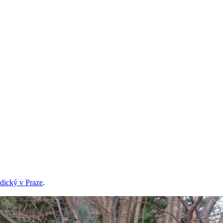
dický v Praze
.